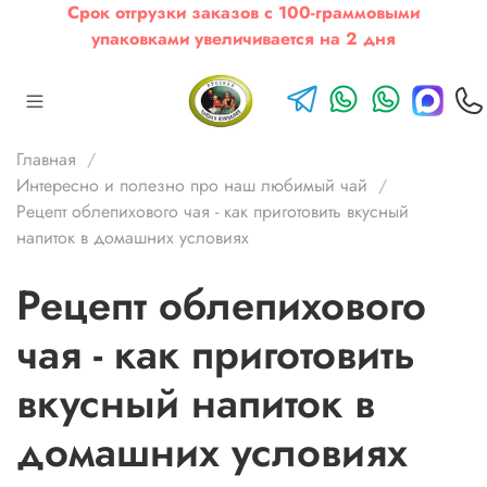
Срок отгрузки заказов с 100-граммовыми
упаковками увеличивается на 2 дня
Главная
Интересно и полезно про наш любимый чай
Рецепт облепихового чая - как приготовить вкусный
напиток в домашних условиях
Рецепт облепихового
чая - как приготовить
вкусный напиток в
домашних условиях