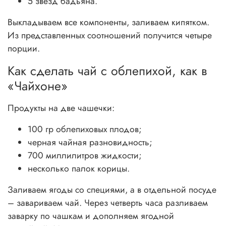
5 звезд бадьяна.
Выкладываем все компоненты, заливаем кипятком.
Из представленных соотношений получится четыре
порции.
Как сделать чай с облепихой, как в
«Чайхоне»
Продукты на две чашечки:
100 гр облепиховых плодов;
черная чайная разновидность;
700 миллилитров жидкости;
несколько палок корицы.
Заливаем ягоды со специями, а в отдельной посуде
– завариваем чай. Через четверть часа разливаем
заварку по чашкам и дополняем ягодной