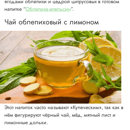
ягодами облепихи и цедрой цитрусовых в готовом
напитке “
Облепиха-апельсин
”.
Чай облепиховый с лимоном
Этот напиток часто называют «Купеческим», так как в
нём фигурируют чёрный чай, мёд, мятный лист и
лимонные дольки.