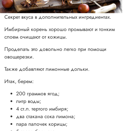
Секрет вкуса в дополнительных ингредиентах.
Имбирный корень хорошо промывают и тонким
слоем очищают от кожицы.
Проделать это довольно легко при помощи
овощерезки.
Также добавляют лимонные дольки.
Итак, берем:
200 граммов ягод;
литр воды;
4 ст.л. тертого имбиря;
два стакана сока лимона;
пара палочек корицы;