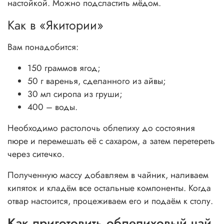
настойкой. Можно подсластить мёдом.
Как в «Якитории»
Вам понадобится:
150 граммов ягод;
50 г варенья, сделанного из айвы;
30 мл сиропа из груши;
400 – воды.
Необходимо растолочь облепиху до состояния
пюре и перемешать её с сахаром, а затем перетереть
через ситечко.
Полученную массу добавляем в чайник, наливаем
кипяток и кладём все остальные компоненты. Когда
отвар настоится, процеживаем его и подаём к столу.
Как приготовить облепиховый чай