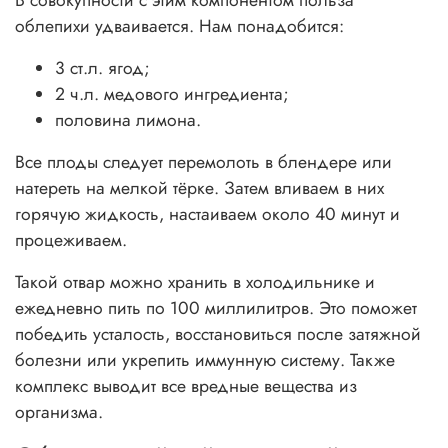
В совокупности с этим компонентом польза
облепихи удваивается. Нам понадобится:
3 ст.л. ягод;
2 ч.л. медового ингредиента;
половина лимона.
Все плоды следует перемолоть в блендере или
натереть на мелкой тёрке. Затем вливаем в них
горячую жидкость, настаиваем около 40 минут и
процеживаем.
Такой отвар можно хранить в холодильнике и
ежедневно пить по 100 миллилитров. Это поможет
победить усталость, восстановиться после затяжной
болезни или укрепить иммунную систему. Также
комплекс выводит все вредные вещества из
организма.