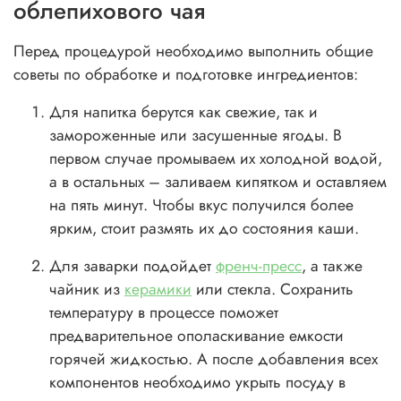
облепихового чая
Перед процедурой необходимо выполнить общие
советы по обработке и подготовке ингредиентов:
Для напитка берутся как свежие, так и
замороженные или засушенные ягоды. В
первом случае промываем их холодной водой,
а в остальных – заливаем кипятком и оставляем
на пять минут. Чтобы вкус получился более
ярким, стоит размять их до состояния каши.
Для заварки подойдет
френч-пресс
, а также
чайник из
керамики
или стекла. Сохранить
температуру в процессе поможет
предварительное ополаскивание емкости
горячей жидкостью. А после добавления всех
компонентов необходимо укрыть посуду в