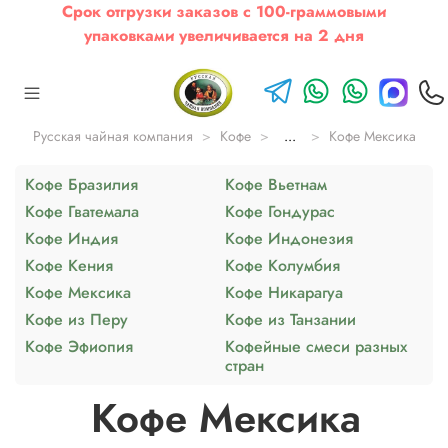
Срок отгрузки заказов с 100-граммовыми
упаковками увеличивается на 2 дня
Русская чайная компания
Кофе
...
Кофе Мексика
Кофе Бразилия
Кофе Вьетнам
Кофе Гватемала
Кофе Гондурас
Кофе Индия
Кофе Индонезия
Кофе Кения
Кофе Колумбия
Кофе Мексика
Кофе Никарагуа
Кофе из Перу
Кофе из Танзании
Кофе Эфиопия
Кофейные смеси разных
стран
Кофе Мексика