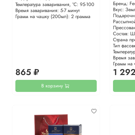
Бренд: Fe
Температура заваривания, °С: 95-100
Вкус: Зем
Время заваривания: 5-7 минут
Подарочн
Грамм на чашку (200мл): 2 грамма
Рассыпно
Прессова
Состав: Ш
Страна пр
Тип фасов
Температу
Время зав
Грамм на 
865 ₽
1 29
В корзину