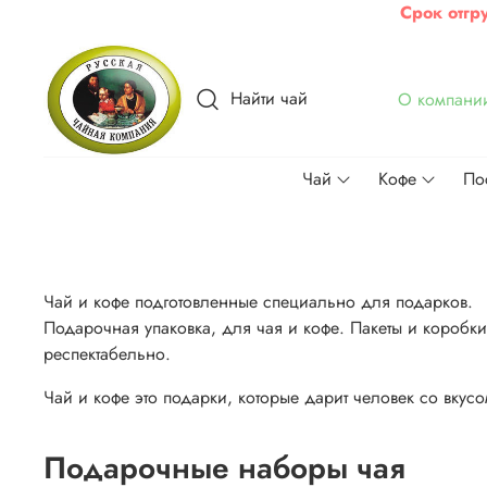
Срок отгр
Найти чай
О компани
Чай
Кофе
По
Чай и кофе подготовленные специально для подарков.
Подарочная упаковка, для чая и кофе. Пакеты и коробк
респектабельно.
Чай и кофе это подарки, которые дарит человек со вкусо
Подарочные наборы чая