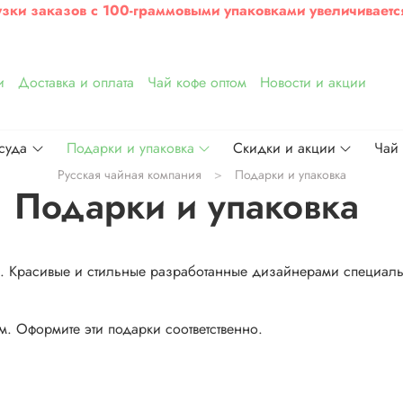
узки заказов с 100-граммовыми упаковками увеличиваетс
и
Доставка и оплата
Чай кофе оптом
Новости и акции
суда
Подарки и упаковка
Скидки и акции
Чай
Русская чайная компания
Подарки и упаковка
Подарки и упаковка
и. Красивые и стильные разработанные дизайнерами специаль
м. Оформите эти подарки соответственно.