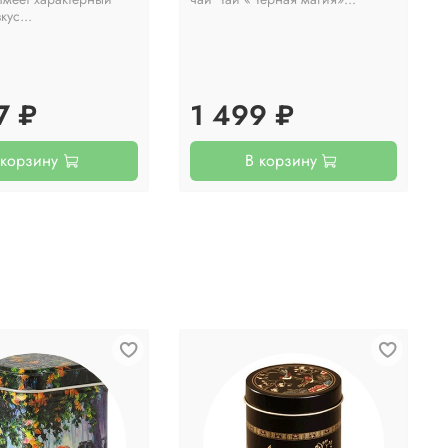
кус...
7 ₽
1 499 ₽
 корзину
В корзину