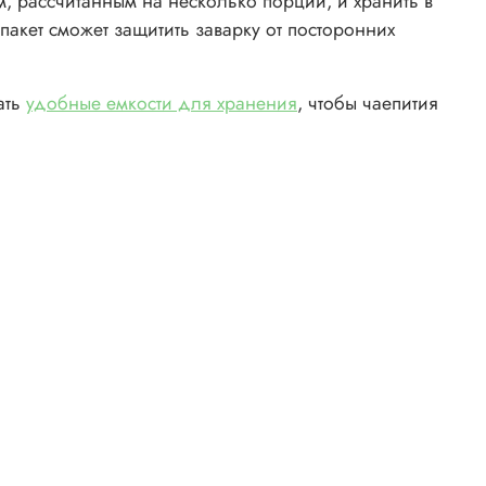
 рассчитанным на несколько порций, и хранить в
пакет сможет защитить заварку от посторонних
ать
удобные емкости для хранения
, чтобы чаепития