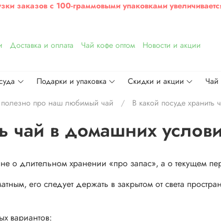
узки заказов с 100-граммовыми упаковками увеличиваетс
и
Доставка и оплата
Чай кофе оптом
Новости и акции
суда
Подарки и упаковка
Скидки и акции
Чай
 полезно про наш любимый чай
В какой посуде хранить 
ть чай в домашних услов
 не о длительном хранении «про запас», а о текущем п
атным, его следует держать в закрытом от света простра
ых вариантов: