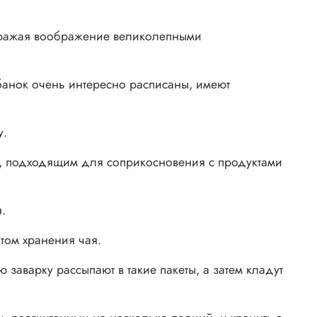
поражая воображение великолепными
банок очень интересно расписаны, имеют
у.
м, подходящим для соприкосновения с продуктами
.
том хранения чая.
заварку рассыпают в такие пакеты, а затем кладут