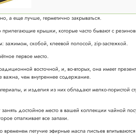
но, а еще лучше, герметично закрываться.
 прилегающие крышки, которые часто бывают с резинов
: зажимом, скобой, клеевой полосой, zip-застежкой.
ётное первое место.
традиционной восточной, и, во-вторых, она имеет презен
е важна, чем внутреннее содержание.
атериалы, и изделия из них обладают мелко-пористой с
 занять достойное место в вашей коллекции чайной пос
рое отталкивает все запахи.
со временем летучие эфирные масла листьев впитываютс