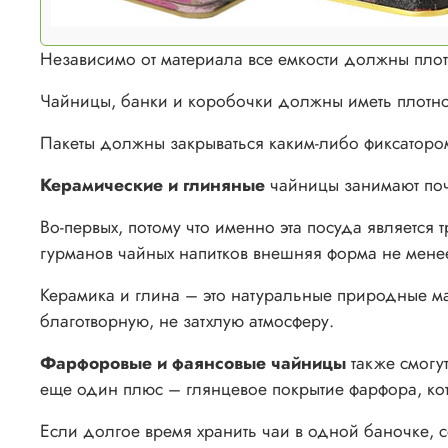
Независимо от материала все емкости должны плот
Чайницы, банки и коробочки должны иметь плотно
Пакеты должны закрываться каким-либо фиксатором
Керамические и глиняные
чайницы занимают поч
Во-первых, потому что именно эта посуда является 
гурманов чайных напитков внешняя форма не мене
Керамика и глина – это натуральные природные м
благотворную, не затхлую атмосферу.
Фарфоровые и фаянсовые чайницы
также смогут
еще один плюс – глянцевое покрытие фарфора, кото
Если долгое время хранить чаи в одной баночке, 