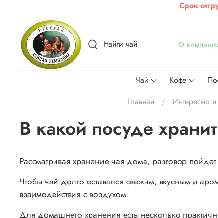
Срок отгр
Найти чай
О компани
Чай
Кофе
По
Главная
Интересно и
В какой посуде храни
Рассматривая хранение чая дома, разговор пойдет
Чтобы чай долго оставался свежим, вкусным и аром
взаимодействия с воздухом.
Для домашнего хранения есть несколько практичн