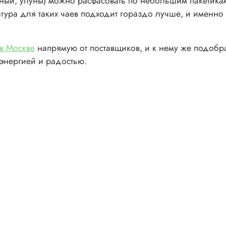
ый, улуны) можно расфасовать по небольшим пакетикам,
тура для таких чаев подходит гораздо лучше, и именно 
 в Москве
напрямую от поставщиков, и к нему же подобр
энергией и радостью.