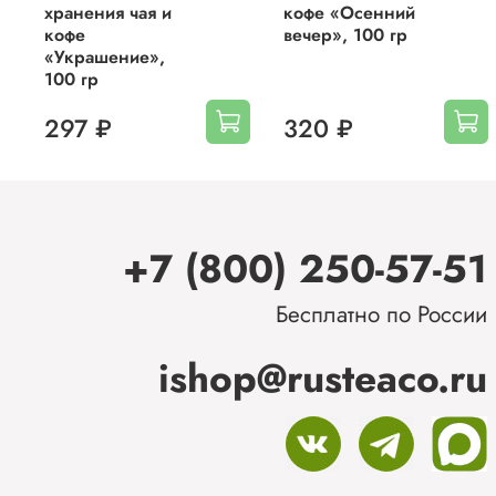
хранения чая и
кофе «Осенний
кофе
вечер», 100 гр
«Украшение»,
100 гр
297 ₽
320 ₽
+7 (800) 250-57-51
Бесплатно по России
ishop@rusteaco.ru