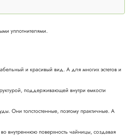
ыми уплотнителями.
табельный и красивый вид. А для многих эстетов и
труктурой, поддерживающей внутри емкости
уды. Они толстостенные, поэтому практичные. А
я во внутреннюю поверхность чайницы, создавая