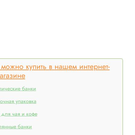
 можно купить в нашем интернет-
агазине
лические банки
очная упаковка
 для чая и кофе
лянные банки