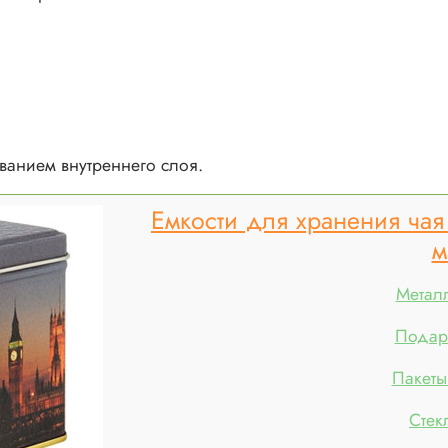
ванием внутреннего слоя.
Емкости для хранения чая
м
Метал
Подар
Пакеты
Стек