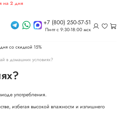
я на 2 дня
+7 (800) 250-57-51
Пн-пт c 9:30-18:00 мск
 дня со скидкой 15%
чай в домашних условиях?
иях?
ериоде употребления.
нстве, избегая высокой влажности и излишнего