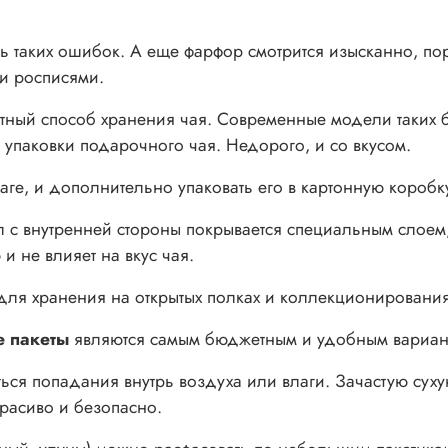
ь таких ошибок. А еще фарфор смотрится изысканно, 
и росписями.
тный способ хранения чая. Современные модели таких 
упаковки подарочного чая. Недорого, и со вкусом.
ге, и дополнительно упаковать его в картонную коробк
л с внутренней стороны покрывается специальным слое
и не влияет на вкус чая.
для хранения на открытых полках и коллекционирования
 пакеты
являются самым бюджетным и удобным вариан
ся попадания внутрь воздуха или влаги. Зачастую сухую 
расиво и безопасно.