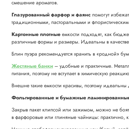
смешение ароматов.
Глазурованный фарфор и фаянс
помогут избежат
традиционными, пасторальными и флористическим
Картонные плотные
емкости подходят, как бюдже
различные формы и размеры. Идеальны в качестве 
Блин пуэра рекомендуется хранить в «родной» бума
Жестяные банки
– удобные и практичные. Метал
питания, поэтому не вступает в химическую реакцию 
Внешне такие емкости красивы, поэтому идеальны 
Фольгированные и бумажные ламинированные
Закрыв пакет клипсой или зажимом, можно не боять
в фарфоровые или глиняные чайницы: практично, к