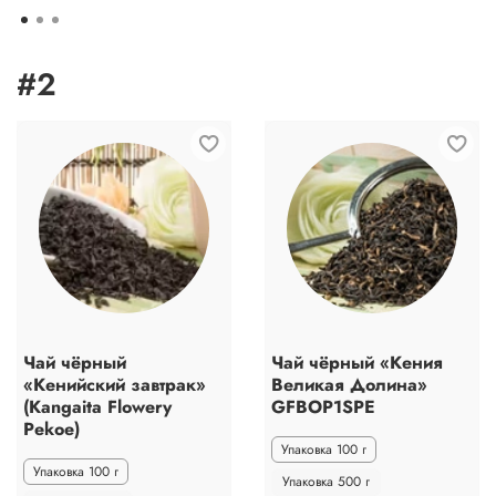
#2
Чай чёрный
Чай чёрный «Кения
«Кенийский завтрак»
Великая Долина»
(Kangaita Flowery
GFBOP1SPE
Pekoe)
Упаковка 100 г
Упаковка 100 г
Упаковка 500 г