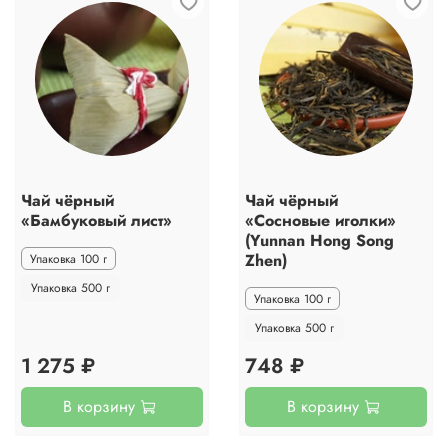
Чай чёрный
Чай чёрный
«Бамбуковый лист»
«Сосновые иголки»
(Yunnan Hong Song
Zhen)
Упаковка 100 г
Упаковка 500 г
Упаковка 100 г
Упаковка 500 г
1 275 ₽
748 ₽
В корзину
В корзину