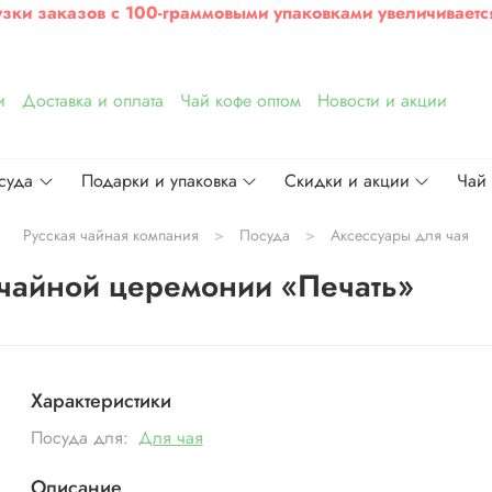
узки заказов с 100-граммовыми упаковками увеличиваетс
и
Доставка и оплата
Чай кофе оптом
Новости и акции
суда
Подарки и упаковка
Скидки и акции
Чай
Русская чайная компания
Посуда
Аксессуары для чая
чайной церемонии «Печать»
Характеристики
Посуда для:
Для чая
Описание