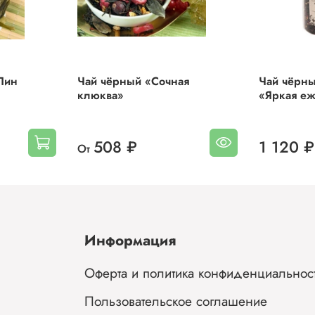
Пин
Чай чёрный «Сочная
Чай чёрны
клюква»
«Яркая е
508 ₽
1 120 ₽
От
Информация
Оферта и политика конфиденциальнос
Пользовательское соглашение