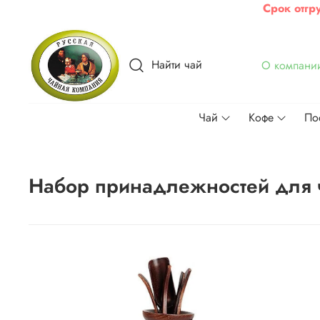
Срок отгр
Найти чай
О компани
Чай
Кофе
По
Набор принадлежностей для 