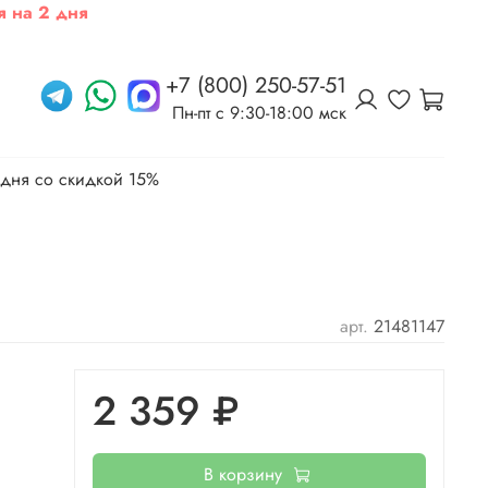
я на 2 дня
+7 (800) 250-57-51
Пн-пт c 9:30-18:00 мск
 дня со скидкой 15%
арт.
21481147
2 359 ₽
В корзину