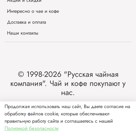
Акции и скидки
Интересно о чае и кофе
Доставка и оплата
Наши контакты
© 1998-2026 "Русская чайная
компания". Чай и кофе покупают у
нас.
Интернет-магазин чая и кофе от лидера
Продолжая использовать наш сайт, Вы даете согласие на
обработку файлов cookie, которые обеспечивают
рынка России.
правильную работу сайта и соглашаетесь с нашей
Политикой безопасности