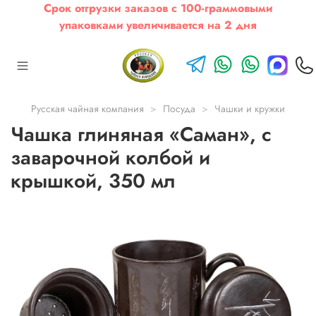
Срок отгрузки заказов с 100-граммовыми
упаковками увеличивается на 2 дня
Русская чайная компания
Посуда
Чашки и кружки
Чашка глиняная «Саман», с
заварочной колбой и
крышкой, 350 мл