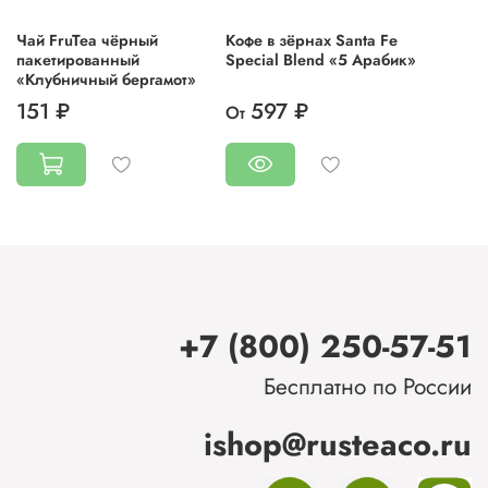
Чай FruTea чёрный
Кофе в зёрнах Santa Fe
пакетированный
Special Blend «5 Арабик»
«Клубничный бергамот»
151 ₽
597 ₽
От
+7 (800) 250-57-51
Бесплатно по России
ishop@rusteaco.ru