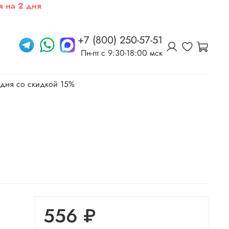
я на 2 дня
+7 (800) 250-57-51
Пн-пт c 9:30-18:00 мск
 дня со скидкой 15%
556 ₽