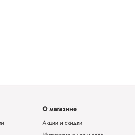
О магазине
ти
Акции и скидки
Интересно о чае и кофе