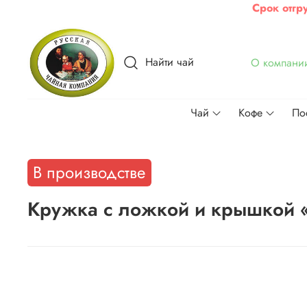
Срок отгр
Найти чай
О компани
Чай
Кофе
По
В производстве
Кружка с ложкой и крышкой 