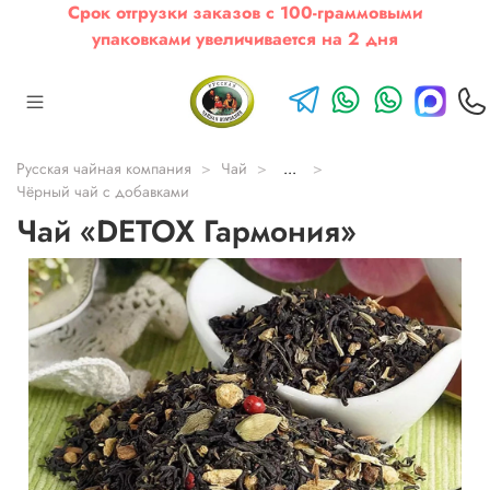
Срок отгрузки заказов с 100-граммовыми
упаковками увеличивается на 2 дня
Русская чайная компания
Чай
...
Чёрный чай с добавками
Чай «DETOX Гармония»