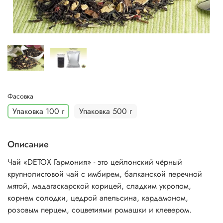
Фасовка
Упаковка 100 г
Упаковка 500 г
Описание
Чай «DETOX Гармония» - это цейлонский чёрный
крупнолистовой чай с имбирем, балканской перечной
мятой, мадагаскарской корицей, сладким укропом,
корнем солодки, цедрой апельсина, кардамоном,
розовым перцем, соцветиями ромашки и клевером.