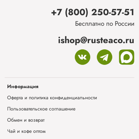
+7 (800) 250-57-51
Бесплатно по России
ishop@rusteaco.ru
Информация
Оферта и политика конфиденциальности
Пользовательское соглашение
Обмен и возврат
Чай и кофе оптом