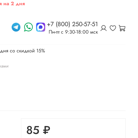
я на 2 дня
+7 (800) 250-57-51
Пн-пт c 9:30-18:00 мск
 дня со скидкой 15%
ками
85 ₽