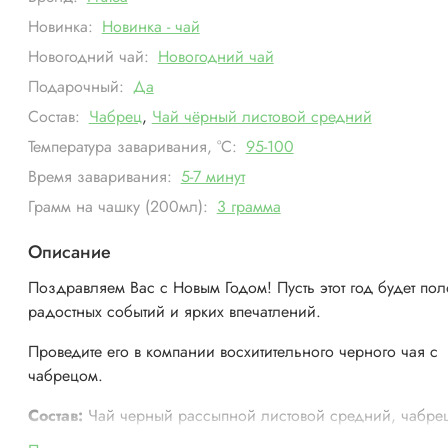
Новинка:
Новинка - чай
Новогодний чай:
Новогодний чай
Подарочный:
Да
Состав:
Чабрец
,
Чай чёрный листовой средний
Температура заваривания, °С:
95-100
Время заваривания:
5-7 минут
Грамм на чашку (200мл):
3 грамма
Описание
Поздравляем Вас с Новым Годом! Пусть этот год будет по
радостных событий и ярких впечатлений.
Проведите его в компании восхитительного черного чая с
чабрецом.
Состав:
Чай черный рассыпной листовой средний, чабре