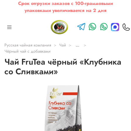
Срок отгрузки заказов с 100-граммовыми
упаковками увеличивается на 2 дня
Русская чайная компания
Чай
...
Чёрный чай с добавками
Чай FruTea чёрный «Клубника
со Сливками»