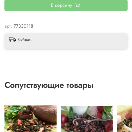
лист брусники.
В корзину
Вес:
50 г.
арт.
77330118
Выбрать
Сопутствующие товары