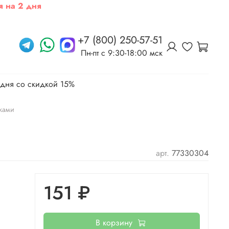
я на 2 дня
+7 (800) 250-57-51
Пн-пт c 9:30-18:00 мск
 дня со скидкой 15%
ками
арт.
77330304
151 ₽
В корзину