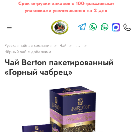
Срок отгрузки заказов с 100-граммовыми
упаковками увеличивается на 2 дня
Русская чайная компания
Чай
...
Чёрный чай с добавками
Чай Berton пакетированный
«Горный чабрец»