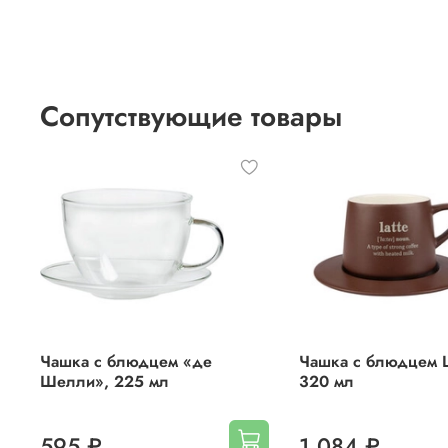
Сопутствующие товары
Чашка с блюдцем «де
Чашка с блюдцем La
Шелли», 225 мл
320 мл
595 ₽
1 084 ₽