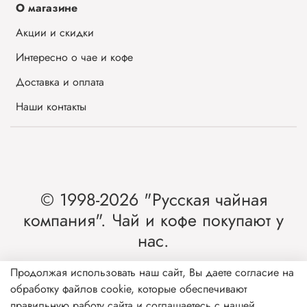
О магазине
Акции и скидки
Интересно о чае и кофе
Доставка и оплата
Наши контакты
© 1998-2026 "Русская чайная
компания". Чай и кофе покупают у
нас.
Интернет-магазин чая и кофе от лидера
Продолжая использовать наш сайт, Вы даете согласие на
обработку файлов cookie, которые обеспечивают
рынка России.
правильную работу сайта и соглашаетесь с нашей