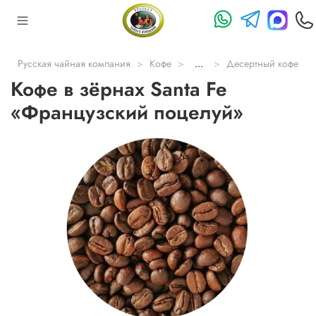
Русская чайная компания
Кофе
...
Десертный кофе
Кофе в зёрнах Santa Fe
«Французский поцелуй»