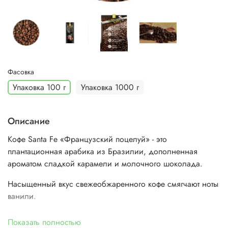
Фасовка
Упаковка 100 г
Упаковка 1000 г
Описание
Кофе Santa Fe «Французский поцелуй» - это
плантационная арабика из Бразилии, дополненная
ароматом сладкой карамели и молочного шоколада.
Насыщенный вкус свежеобжаренного кофе смягчают ноты
ванили.
Французский поцелуй от Santa Fe подарит вам настоящий
Показать полностью