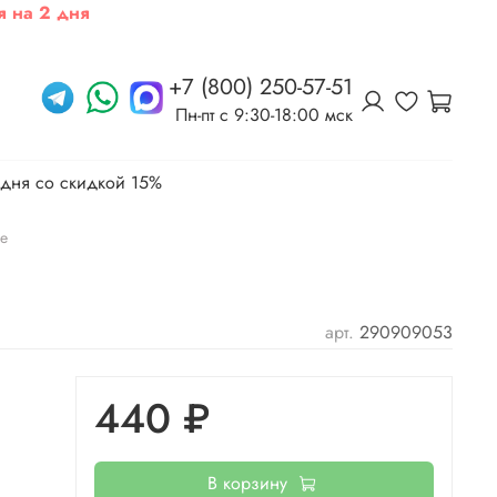
я на 2 дня
+7 (800) 250-57-51
Пн-пт c 9:30-18:00 мск
 дня со скидкой 15%
е
арт.
290909053
440 ₽
В корзину