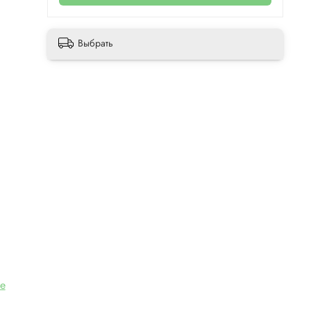
Выбрать
е