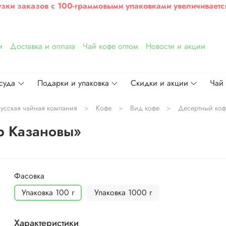
узки заказов с 100-граммовыми упаковками увеличиваетс
и
Доставка и оплата
Чай кофе оптом
Новости и акции
суда
Подарки и упаковка
Скидки и акции
Чай
усская чайная компания
Кофе
Вид кофе
Десертный коф
ор Казановы»
Фасовка
Упаковка 100 г
Упаковка 1000 г
Характеристики