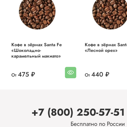
Кофе в зёрнах Santa Fe
Кофе в зёрнах Sant
«Шоколадно-
«Лесной орех»
карамельный макиато»
475 ₽
440 ₽
От
От
+7 (800) 250-57-51
Бесплатно по России