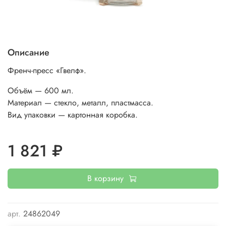
Описание
Френч-пресс «Гвелф».
Объём — 600 мл.
Материал — стекло, металл, пластмасса.
Вид упаковки — картонная коробка.
1 821 ₽
В корзину
арт.
24862049