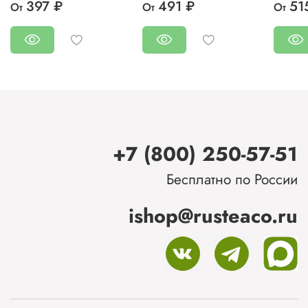
397 ₽
491 ₽
51
От
От
От
+7 (800) 250-57-51
Бесплатно по России
ishop@rusteaco.ru