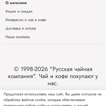
О магазине
Акции и скидки
Интересно о чае и кофе
Доставка и оплата
Наши контакты
© 1998-2026 "Русская чайная
компания". Чай и кофе покупают у
нас.
Интернет-магазин чая и кофе от лидера
Продолжая использовать наш сайт, Вы даете согласие на
обработку файлов cookie, которые обеспечивают
рынка России.
правильную работу сайта и соглашаетесь с нашей