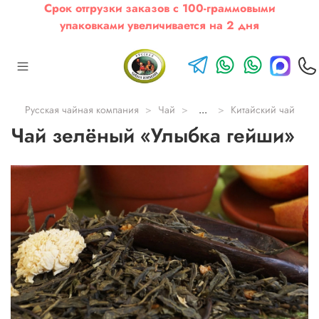
Срок отгрузки заказов с 100-граммовыми
упаковками увеличивается на 2 дня
Русская чайная компания
Чай
...
Китайский чай
Чай зелёный «Улыбка гейши»