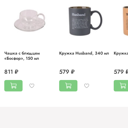
Чашка с блюдцем
Кружка Husband, 340 мл
Кружка
«Босфор», 150 мл
811 ₽
579 ₽
579 