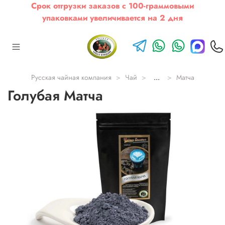
Срок отгрузки заказов с 100-граммовыми
упаковками увеличивается на 2 дня
Русская чайная компания
Чай
...
Матча
Голубая Матча