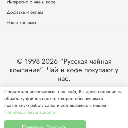
Интересно о чае и кофе
Доставка и оплата
Наши контакты
© 1998-2026 "Русская чайная
компания". Чай и кофе покупают у
нас.
Интернет-магазин чая и кофе от лидера
Продолжая использовать наш сайт, Вы даете согласие на
обработку файлов cookie, которые обеспечивают
рынка России.
правильную работу сайта и соглашаетесь с нашей
Политикой безопасности
Понятно. Закрыть.