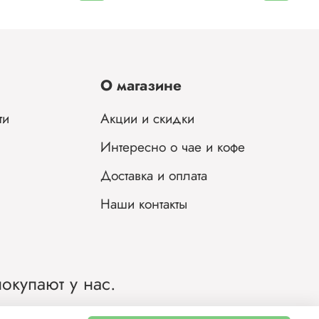
мяти;
вает
О магазине
ти
Акции и скидки
Интересно о чае и кофе
Доставка и оплата
Наши контакты
окупают у нас.
ии.