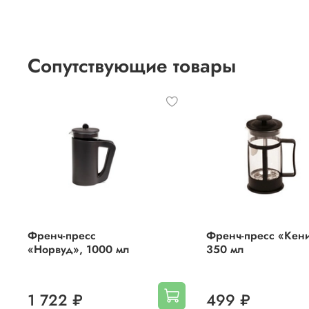
Сопутствующие товары
Френч-пресс
Френч-пресс «Кени
«Норвуд», 1000 мл
350 мл
1 722 ₽
499 ₽