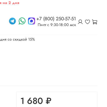
я на 2 дня
+7 (800) 250-57-51
Пн-пт c 9:30-18:00 мск
 дня со скидкой 15%
1 680 ₽