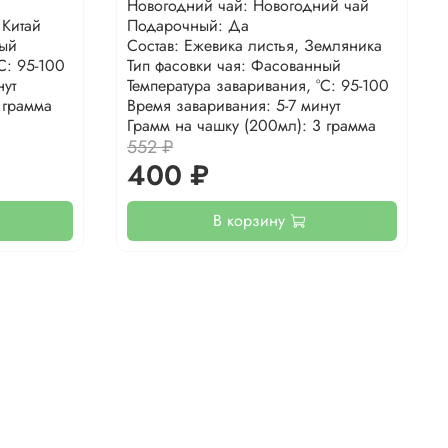
Новогодний чай: Новогодний чай
 Китай
Подарочный: Да
ный
Состав: Ежевика листья, Земляника
С: 95-100
Тип фасовки чая: Фасованный
нут
Температура заваривания, °С: 95-100
 грамма
Время заваривания: 5-7 минут
Грамм на чашку (200мл): 3 грамма
552 ₽
400 ₽
В корзину