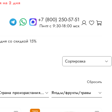
я на 2 дня
+7 (800) 250-57-51
Пн-пт c 9:30-18:00 мск
 дня со скидкой 15%
Сбросить
Страна произрастания чая
Ягоды/фрукты/травы
-28%