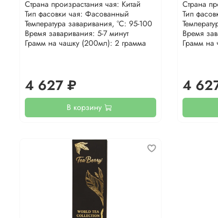
Страна произрастания чая: Китай
Страна пр
Тип фасовки чая: Фасованный
Тип фасов
Температура заваривания, °С: 95-100
Температу
Время заваривания: 5-7 минут
Время зав
Грамм на чашку (200мл): 2 грамма
Грамм на 
4 627 ₽
4 62
В корзину