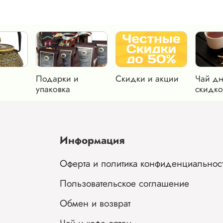
Подарки и
Скидки и акции
Чай дн
упаковка
скидко
Информация
Оферта и политика конфиденциальнос
Пользовательское соглашение
Обмен и возврат