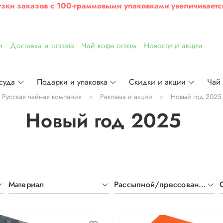
узки заказов с 100-граммовыми упаковками увеличиваетс
и
Доставка и оплата
Чай кофе оптом
Новости и акции
суда
Подарки и упаковка
Скидки и акции
Чай
Русская чайная компания
Реклама и акции
Новый год 2025
Новый год 2025
Материал
Рассыпной/прессованный