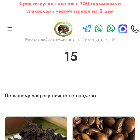
Срок отгрузки заказов с 100-граммовыми
упаковками увеличивается на 2 дня
Русская чайная компания
Товар дня
15
15
По вашему запросу ничего не найдено