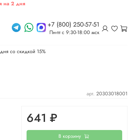
я на 2 дня
+7 (800) 250-57-51
Пн-пт c 9:30-18:00 мск
 дня со скидкой 15%
арт.
20303018001
641 ₽
В корзину