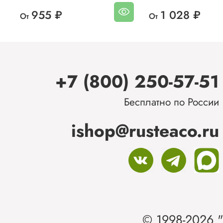
955 ₽
1 028 ₽
От
От
+7 (800) 250-57-51
Бесплатно по России
ishop@rusteaco.ru
© 1998-2026 "