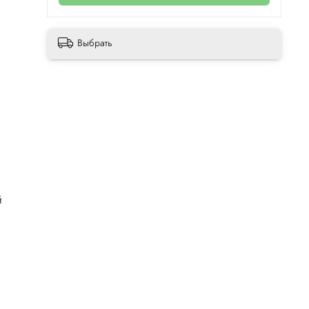
Выбрать
й