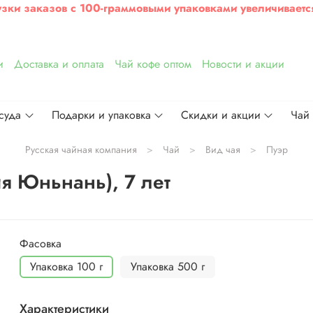
узки заказов с 100-граммовыми упаковками увеличиваетс
и
Доставка и оплата
Чай кофе оптом
Новости и акции
суда
Подарки и упаковка
Скидки и акции
Чай
Русская чайная компания
Чай
Вид чая
Пуэр
я Юньнань), 7 лет
Фасовка
Упаковка 100 г
Упаковка 500 г
Характеристики