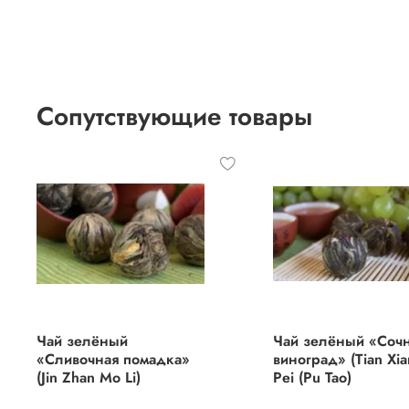
Сопутствующие товары
Чай зелёный
Чай зелёный «Соч
«Сливочная помадка»
виноград» (Tian Xia
(Jin Zhan Mo Li)
Pei (Pu Tao)