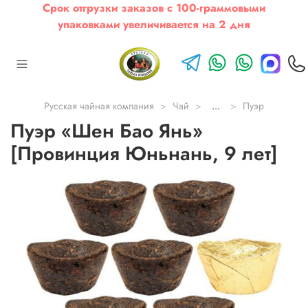
Срок отгрузки заказов с 100-граммовыми
упаковками увеличивается на 2 дня
Русская чайная компания
Чай
...
Пуэр
Пуэр «Шен Бао Янь»
[Провинция Юньнань, 9 лет]