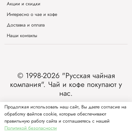
Акции и скидки
Интересно о чае и кофе
Доставка и оплата
Наши контакты
© 1998-2026 "Русская чайная
компания". Чай и кофе покупают у
нас.
Интернет-магазин чая и кофе от лидера
Продолжая использовать наш сайт, Вы даете согласие на
обработку файлов cookie, которые обеспечивают
рынка России.
правильную работу сайта и соглашаетесь с нашей
Политикой безопасности