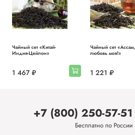
Чайный сет «Китай-
Чайный сет «Ассам
Индия-Цейлон»
любовь моя!»
1 467 ₽
1 221 ₽
+7 (800) 250-57-51
Бесплатно по России