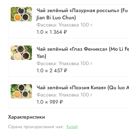
Чай зелёный «Лазурная россыпь» (Fu
Jian Bi Luo Chun)
Фасовка: Упаковка 100 г
1.0 × 1 364 ₽
Чай зелёный «Глаз Феникса» (Mo Li F
Yan)
Фасовка: Упаковка 100 г
1.0 × 2 457 ₽
Чай зелёный «Поэзия Китая» (Qu luo A
Фасовка: Упаковка 100 г
1.0 × 989 ₽
Характеристики
Страна произрастания чая:
Китай