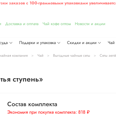
узки заказов с 100-граммовыми упаковками увеличиваетс
и
Доставка и оплата
Чай кофе оптом
Новости и акции
суда
Подарки и упаковка
Скидки и акции
Чай
 чайная компания
Чай
Выгодные чайные сеты
Сеты зелё
тья ступень»
Состав комплекта
Экономия при покупке комплекта:
818 ₽