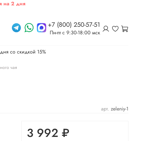
я на 2 дня
+7 (800) 250-57-51
Пн-пт c 9:30-18:00 мск
 дня со скидкой 15%
ного чая
арт.
zeleniy-1
3 992 ₽