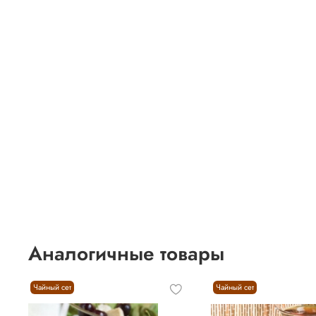
Аналогичные товары
Чайный сет
Чайный сет