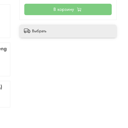
В корзину
Выбрать
eng
)