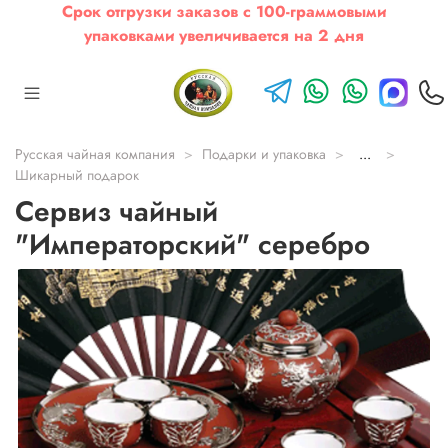
Срок отгрузки заказов с 100-граммовыми
упаковками увеличивается на 2 дня
Русская чайная компания
Подарки и упаковка
...
Шикарный подарок
Сервиз чайный
"Императорский" серебро