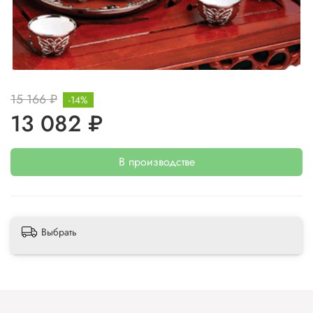
15 166 ₽
-14%
13 082 ₽
В производстве
Выбрать