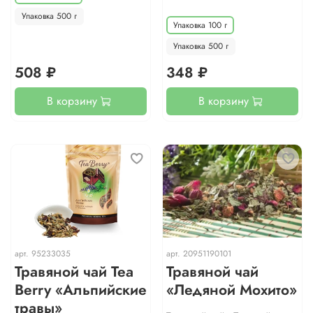
Упаковка 500 г
Упаковка 100 г
Упаковка 500 г
508 ₽
348 ₽
В корзину
В корзину
арт.
95233035
арт.
20951190101
Травяной чай Теа
Травяной чай
Berry «Альпийские
«Ледяной Мохито»
травы»