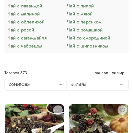
Чай с лавандой
Чай с липой
Чай с малиной
Чай с мятой
Чай с облепихой
Чай с персиком
Чай с розой
Чай с ромашкой
Чай с саган-дайля
Чай со смородиной
Чай с чабрецом
Чай с шиповником
Товаров
373
очистить фильтр
СОРТИРОВКА
ФИЛЬТРЫ