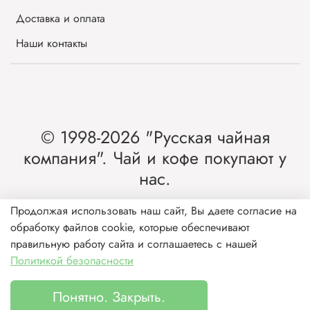
Доставка и оплата
Наши контакты
© 1998-2026 "Русская чайная
компания". Чай и кофе покупают у
нас.
Интернет-магазин чая и кофе от лидера
Продолжая использовать наш сайт, Вы даете согласие на
обработку файлов cookie, которые обеспечивают
рынка России.
правильную работу сайта и соглашаетесь с нашей
Политикой безопасности
Понятно. Закрыть.
Каталог
Поиск
Корзина
Избранное
Профиль