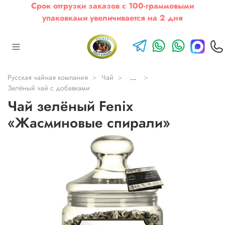
Срок отгрузки заказов с 100-граммовыми
упаковками увеличивается на 2 дня
Русская чайная компания
Чай
...
Зелёный чай с добавками
Чай зелёный Fenix
«Жасминовые спирали»