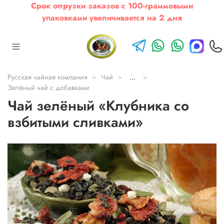
Срок отгрузки заказов с 100-граммовыми
упаковками увеличивается на 2 дня
Русская чайная компания
Чай
...
Зелёный чай с добавками
Чай зелёный «Клубника со
взбитыми сливками»