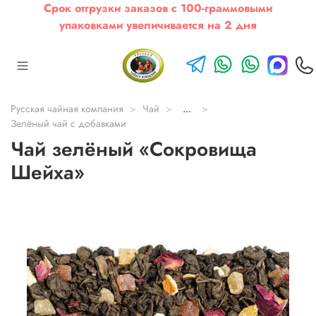
Срок отгрузки заказов с 100-граммовыми
упаковками увеличивается на 2 дня
Русская чайная компания
Чай
...
Зелёный чай с добавками
Чай зелёный «Сокровища
Шейха»