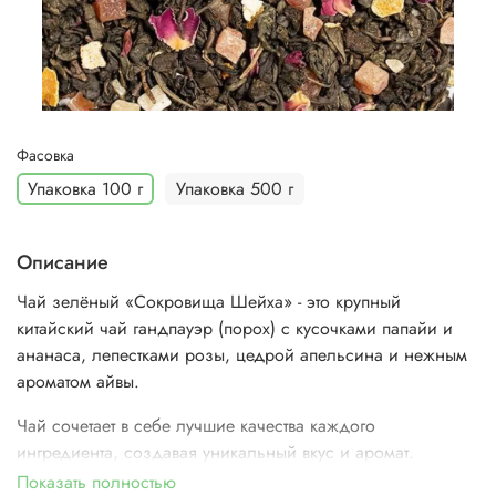
Фасовка
Упаковка 100 г
Упаковка 500 г
Описание
Чай зелёный «Сокровища Шейха» - это крупный
китайский чай гандпауэр (порох) с кусочками папайи и
ананаса, лепестками розы, цедрой апельсина и нежным
ароматом айвы.
Чай сочетает в себе лучшие качества каждого
ингредиента, создавая уникальный вкус и аромат.
Показать полностью