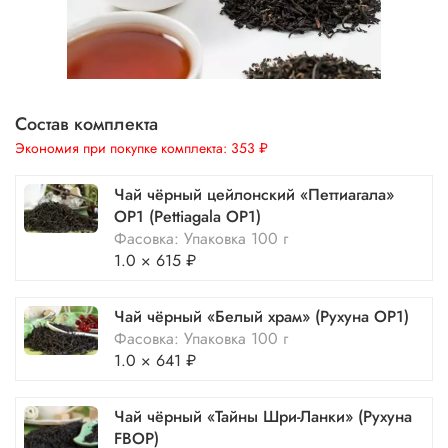
Состав комплекта
Экономия при покупке комплекта:
353 ₽
Чай чёрный цейлонский «Петтиагала»
ОР1 (Pettiagala OP1)
Фасовка: Упаковка 100 г
1.0 × 615 ₽
Чай чёрный «Белый храм» (Рухуна ОР1)
Фасовка: Упаковка 100 г
1.0 × 641 ₽
Чай чёрный «Тайны Шри-Ланки» (Рухуна
FBOP)