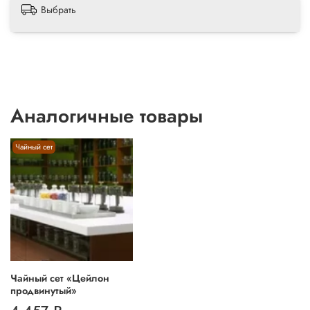
Выбрать
Аналогичные товары
Чайный сет
Чайный сет «Цейлон
продвинутый»