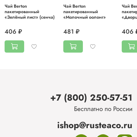
Чай Berton
Чай Berton
Чай Be
пакетированный
пакетированный
пакети
«Зелёный лист» (сенча)
«Молочный оолонг»
«Дворц
406 ₽
481 ₽
406 
+7 (800) 250-57-51
Бесплатно по России
ishop@rusteaco.ru