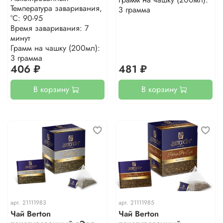
Температура заваривания,
3 грамма
°С: 90-95
Время заваривания: 7
минут
Грамм на чашку (200мл):
3 грамма
406 ₽
481 ₽
В корзину
В корзину
арт.
21111983
арт.
21111985
Чай Berton
Чай Berton