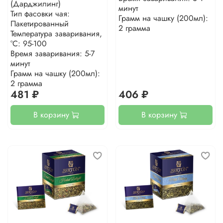
(Дарджилинг)
минут
Тип фасовки чая:
Грамм на чашку (200мл):
Пакетированный
2 грамма
Температура заваривания,
°С: 95-100
Время заваривания: 5-7
минут
Грамм на чашку (200мл):
2 грамма
481 ₽
406 ₽
В корзину
В корзину