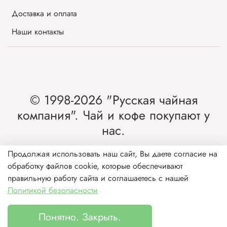
Доставка и оплата
Наши контакты
© 1998-2026 "Русская чайная
компания". Чай и кофе покупают у
нас.
Интернет-магазин чая и кофе от лидера
Продолжая использовать наш сайт, Вы даете согласие на
обработку файлов cookie, которые обеспечивают
рынка России.
правильную работу сайта и соглашаетесь с нашей
Политикой безопасности
Понятно. Закрыть.
Каталог
Поиск
Корзина
Избранное
Профиль