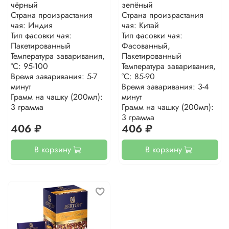
чёрный
зелёный
Страна произрастания
Страна произрастания
чая: Индия
чая: Китай
Тип фасовки чая:
Тип фасовки чая:
Пакетированный
Фасованный,
Температура заваривания,
Пакетированный
°С: 95-100
Температура заваривания,
Время заваривания: 5-7
°С: 85-90
минут
Время заваривания: 3-4
Грамм на чашку (200мл):
минут
3 грамма
Грамм на чашку (200мл):
3 грамма
406 ₽
406 ₽
В корзину
В корзину