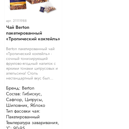
арт.
21111988
Чай Berton
пакетированный
«Тропический коктейль»
Berton пакетированный чай
«Тропический коктейль» -
сочный тонизирующий
фруктово-ягодный напиток с
яркими тонами цитрусовых и
апельсина! Столь
нестандартный вкус был...
Бренд: Berton
Состав: Гибискус,
Сафлор, Цитрусы,
Шиповник, Яблоко
Тип фасовки чая:
Пакетированный
Температура заваривания,
°С: 90-95