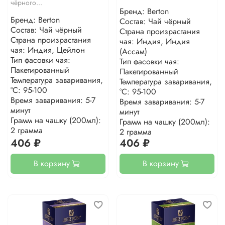
чёрного...
Бренд: Berton
Бренд: Berton
Состав: Чай чёрный
Состав: Чай чёрный
Страна произрастания
Страна произрастания
чая: Индия, Индия
чая: Индия, Цейлон
(Ассам)
Тип фасовки чая:
Тип фасовки чая:
Пакетированный
Пакетированный
Температура заваривания,
Температура заваривания,
°С: 95-100
°С: 95-100
Время заваривания: 5-7
Время заваривания: 5-7
минут
минут
Грамм на чашку (200мл):
Грамм на чашку (200мл):
2 грамма
2 грамма
406 ₽
406 ₽
В корзину
В корзину