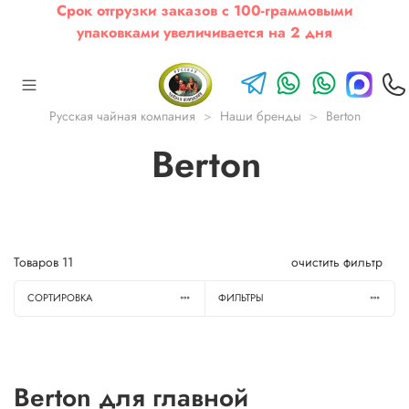
Срок отгрузки заказов с 100-граммовыми
упаковками увеличивается на 2 дня
Русская чайная компания
Наши бренды
Berton
Berton
Товаров
11
очистить фильтр
СОРТИРОВКА
ФИЛЬТРЫ
Berton для главной