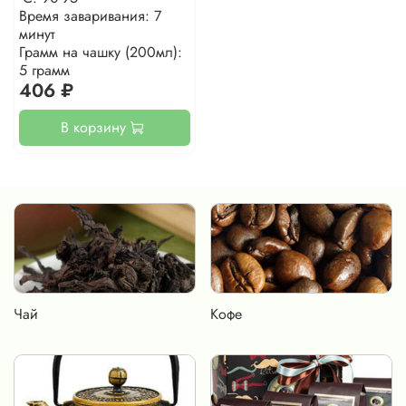
Время заваривания: 7
минут
Грамм на чашку (200мл):
5 грамм
406 ₽
В корзину
Чай
Кофе