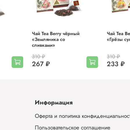
Чай Tea Berry чёрный
Чай Tea B
«Земляника со
«Грёзы су
сливками»
310 ₽
310 ₽
267 ₽
233 ₽
Информация
Оферта и политика конфиденциальнос
Пользовательское соглашение