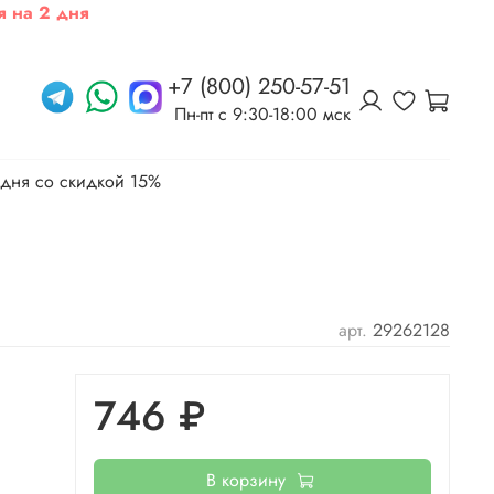
я на 2 дня
+7 (800) 250-57-51
Пн-пт c 9:30-18:00 мск
 дня со скидкой 15%
арт.
29262128
746 ₽
В корзину