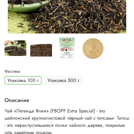
Фасовка
Упаковка 100 г
Упаковка 500 г
Описание
Чай «Легенда Ялии» (FBOPF Extra Special) - это
цейлонский крупнолистовой чёрный чай с типсами. Типсы
- это нераспустившиеся почки чайного дерева, покрытые
чуть заметным пушком.