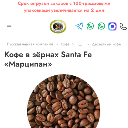
Срок отгрузки заказов с 100-граммовыми
упаковками увеличивается на 2 дня
Русская чайная компания
Кофе
...
Десертный кофе
Кофе в зёрнах Santa Fe
«Марципан»