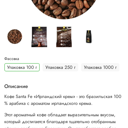
Фасовка
Упаковка 100 г
Упаковка 250 г
Упаковка 1000 г
Описание
Кофе Santa Fe «Ирландский крем» - это бразильская 100
% арабика с ароматом ирландского крема.
Этот ароматный кофе обладает выразительным вкусом,
который достигается благодаря тщательно отобранным