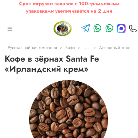
Срок отгрузки заказов с 100-граммовыми
упаковками увеличивается на 2 дня
Русская чайная компания
Кофе
...
Десертный кофе
Кофе в зёрнах Santa Fe
«Ирландский крем»