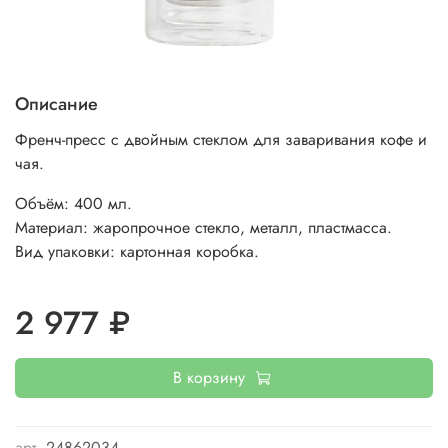
Описание
Френч-пресс с двойным стеклом для заваривания кофе и
чая.
Объём: 400 мл.
Материал: жаропрочное стекло, металл, пластмасса.
Вид упаковки: картонная коробка.
2 977 ₽
В корзину
арт.
24862034