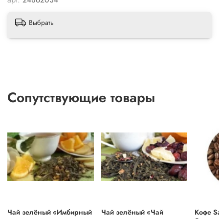
Выбрать
Сопутствующие товары
Чай зелёный «Имбирный
Чай зелёный «Чай
Кофе S