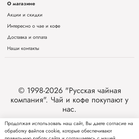
О магазине
Акции и скидки
Интересно о чае и кофе
Доставка и оплата
Наши контакты
© 1998-2026 "Русская чайная
компания". Чай и кофе покупают у
нас.
Интернет-магазин чая и кофе от лидера
Продолжая использовать наш сайт, Вы даете согласие на
обработку файлов cookie, которые обеспечивают
рынка России.
правильную работу сайта и соглашаетесь с нашей