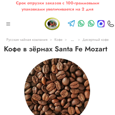
Срок отгрузки заказов с 100-граммовыми
упаковками увеличивается на 2 дня
Русская чайная компания
Кофе
...
Десертный кофе
Кофе в зёрнах Santa Fe Mozart