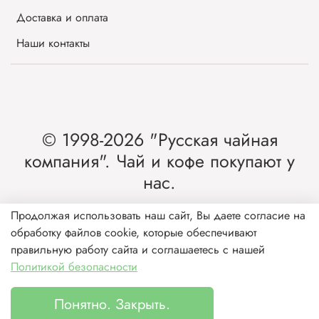
Доставка и оплата
Наши контакты
© 1998-2026 "Русская чайная
компания". Чай и кофе покупают у
нас.
Интернет-магазин чая и кофе от лидера
Продолжая использовать наш сайт, Вы даете согласие на
обработку файлов cookie, которые обеспечивают
рынка России.
правильную работу сайта и соглашаетесь с нашей
Политикой безопасности
Понятно. Закрыть.
Каталог
Поиск
Корзина
Избранное
Профиль