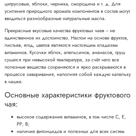
цитрусовые, яблоки, черника, смородина и т. д. Для
усиления природного аромата компонентов в состав могут
вводиться разнообразные натуральные масла.
Прекрасные вкусовые качества фруктовых чаев − не
единственное их достоинство. Настои на основе фруктов,
листьев, ягод, цветов являются настоящим кладезем
витаминов. Кусочки яблок, апельсинов, ананасов, груш
сушатся при невысокой температуре, за счёт чего все
полезные вещества сохраняются и ярко раскрываются в
процессе заваривания, наполняя собой каждую капельку
в чашке.
Основные характеристики фруктового
чая:
высокое содержание витаминов, в том числе С, Е,
РР, В;
наличие фитонцидов и полезных для всех систем