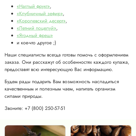
«Наглый фрукт»
,
«Клубничный зефир»
,
«Королевский десерт»
,
«Летний поцелуй»
,
«Ягодный фреш»
и кое-что другое ;)
Наши специалисты всегда готовы помочь с оформлением
заказа. Они расскажут об особенностях каждого купажа,
предоставят всю интересующую Вас информацию.
Будем рады подарить Вам возможность насладиться
качественным и полезным чаем, напитать организм
силами природы.
Звоните: +7 (800) 250-57-51