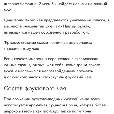
интернет-магазине. Здесь Вы найдёте напитки на разный
вкус.
Ценителям такого чая предлагаются уникальные купажи, в
том числе знаменитый уже чай «Наглый фрукт»,
являющийся нашей собственной разработкой.
Фруктово-ягодные смеси - отличная альтернатива
классическому чаю.
Если хочется мысленно перенестись в экзотические
южные страны, открыть для себя новые грани яркого
вкуса и насладиться непревзойдённым ароматом
тропического настоя, стоит купить фруктовый чай.
Cостав фруктового чая
При создании фруктово-ягодных купажей чаще всего
используется ароматная суданская роза, которая более
широко известна как гибискус, также популярны