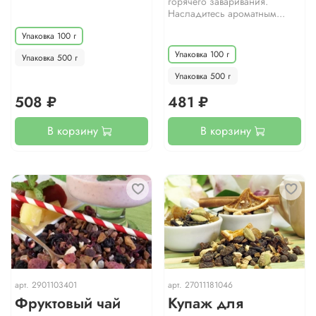
горячего заваривания.
Насладитесь ароматным...
Упаковка 100 г
Упаковка 100 г
Упаковка 500 г
Упаковка 500 г
508 ₽
481 ₽
В корзину
В корзину
арт.
2901103401
арт.
27011181046
Фруктовый чай
Купаж для