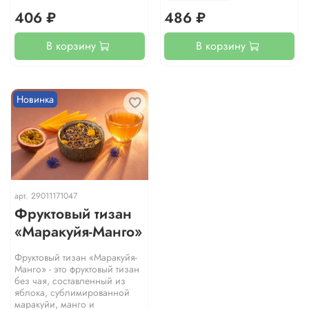
406 ₽
486 ₽
В корзину
В корзину
Новинка
арт.
29011171047
Фруктовый тизан
«Маракуйя-Манго»
Фруктовый тизан «Маракуйя-
Манго» - это фруктовый тизан
без чая, составленный из
яблока, сублимированной
маракуйи, манго и