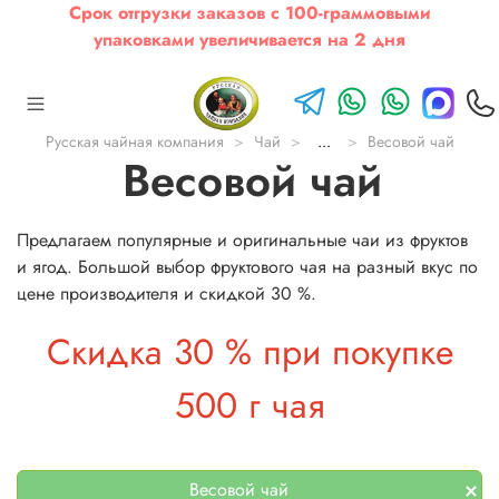
Срок отгрузки заказов с 100-граммовыми
упаковками увеличивается на 2 дня
Русская чайная компания
Чай
...
Весовой чай
Весовой чай
Предлагаем популярные и оригинальные чаи из фруктов
и ягод. Большой выбор фруктового чая на разный вкус по
цене производителя и скидкой 30 %.
Скидка 30 % при покупке
500 г чая
Весовой чай