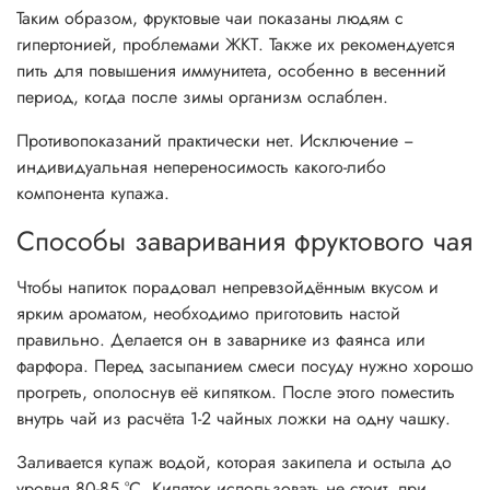
Таким образом, фруктовые чаи показаны людям с
гипертонией, проблемами ЖКТ. Также их рекомендуется
пить для повышения иммунитета, особенно в весенний
период, когда после зимы организм ослаблен.
Противопоказаний практически нет. Исключение −
индивидуальная непереносимость какого-либо
компонента купажа.
Способы заваривания фруктового чая
Чтобы напиток порадовал непревзойдённым вкусом и
ярким ароматом, необходимо приготовить настой
правильно. Делается он в заварнике из фаянса или
фарфора. Перед засыпанием смеси посуду нужно хорошо
прогреть, ополоснув её кипятком. После этого поместить
внутрь чай из расчёта 1-2 чайных ложки на одну чашку.
Заливается купаж водой, которая закипела и остыла до
уровня 80-85 °C. Кипяток использовать не стоит, при