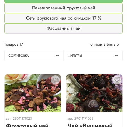
Пакетированный фруктовый чай
Сеты фруктового чая со скидкой 17 %
Фасованный чай
Товаров
17
очистить фильтр
СОРТИРОВКА
ФИЛЬТРЫ
арт.
29011171023
арт.
29011171028
Фруктовый чай
Чай «Вишневый