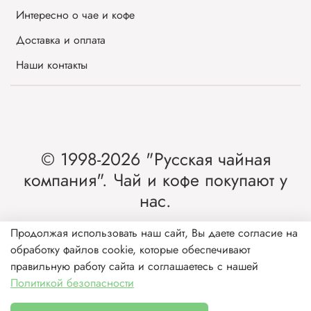
Интересно о чае и кофе
Доставка и оплата
Наши контакты
© 1998-2026 "Русская чайная
компания". Чай и кофе покупают у
нас.
Интернет-магазин чая и кофе от лидера
Продолжая использовать наш сайт, Вы даете согласие на
обработку файлов cookie, которые обеспечивают
рынка России.
правильную работу сайта и соглашаетесь с нашей
Политикой безопасности