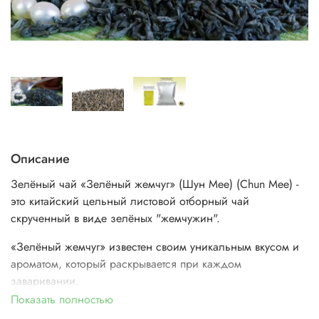
Описание
Зелёный чай «Зелёный жемчуг» (Шун Мее) (Chun Mee) -
это китайский цельный листовой отборный чай
скрученный в виде зелёных "жемчужин".
«Зелёный жемчуг» известен своим уникальным вкусом и
ароматом, который раскрывается при каждом
заваривании.
Показать полностью
Благодаря содержанию катехина и танинов он обладает