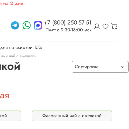
я на 2 дня
+7 (800) 250-57-51
Пн-пт c 9:30-18:00 мск
 дня со скидкой 15%
ный чай с ежевикой
икой
ая
икой
Фасованный чай с ежевикой