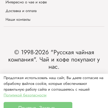
Интересно о чае и кофе
Доставка и оплата
Наши контакты
© 1998-2026 "Русская чайная
компания". Чай и кофе покупают у
нас.
Интернет-магазин чая и кофе от лидера
Продолжая использовать наш сайт, Вы даете согласие на
обработку файлов cookie, которые обеспечивают
рынка России.
правильную работу сайта и соглашаетесь с нашей
Политикой безопасности
Понятно. Закрыть.