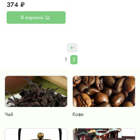
374 ₽
В корзину
1
2
Чай
Кофе