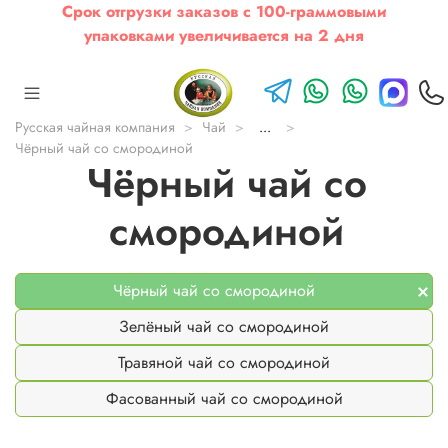
Срок отгрузки заказов с 100-граммовыми
упаковками увеличивается на 2 дня
Русская чайная компания
Чай
...
Чёрный чай со смородиной
Чёрный чай со
смородиной
Чёрный чай со смородиной
Зелёный чай со смородиной
Травяной чай со смородиной
Фасованный чай со смородиной