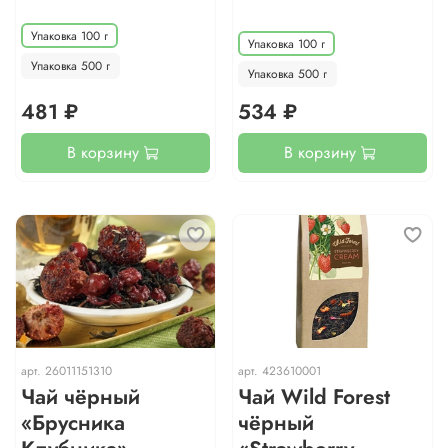
Упаковка 100 г
Упаковка 100 г
Упаковка 500 г
Упаковка 500 г
481 ₽
534 ₽
В корзину
В корзину
арт.
26011151310
арт.
423610001
Чай чёрный
Чай Wild Forest
«Брусника
чёрный