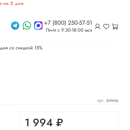
я на 2 дня
+7 (800) 250-57-51
Пн-пт c 9:30-18:00 мск
 дня со скидкой 15%
арт.
zimniy
1 994 ₽