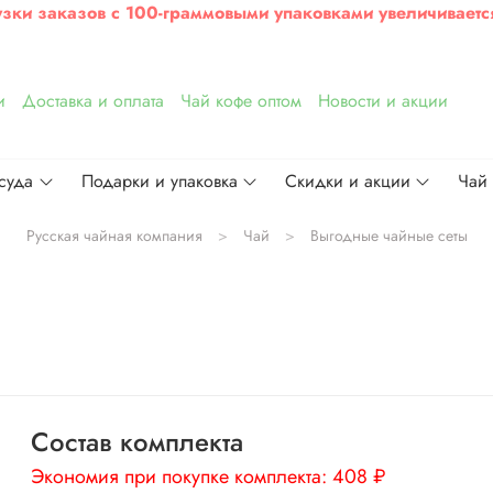
узки заказов с 100-граммовыми упаковками увеличиваетс
и
Доставка и оплата
Чай кофе оптом
Новости и акции
суда
Подарки и упаковка
Скидки и акции
Чай
Русская чайная компания
Чай
Выгодные чайные сеты
Состав комплекта
Экономия при покупке комплекта:
408 ₽