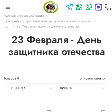
Русская чайная компания
Праздники и красивые поводы купить себе вкусный чай
...
23 Февраля - День защитника отечества
23 Февраля - День
защитника отечества
Товаров
4
очистить фильтр
СОРТИРОВКА
ФИЛЬТРЫ