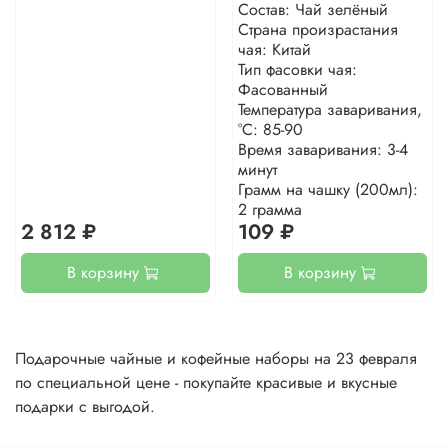
Состав: Чай зелёный
Страна произрастания
чая: Китай
Тип фасовки чая:
Фасованный
Температура заваривания,
°С: 85-90
Время заваривания: 3-4
минут
Грамм на чашку (200мл):
2 грамма
2 812 ₽
109 ₽
В корзину
В корзину
Подарочные чайные и кофейные наборы на 23 февраля
по специальной цене - покупайте красивые и вкусные
подарки с выгодой.