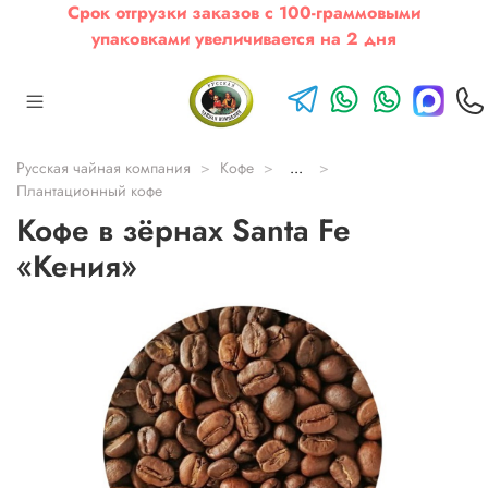
Срок отгрузки заказов с 100-граммовыми
упаковками увеличивается на 2 дня
Русская чайная компания
Кофе
...
Плантационный кофе
Кофе в зёрнах Santa Fe
«Кения»