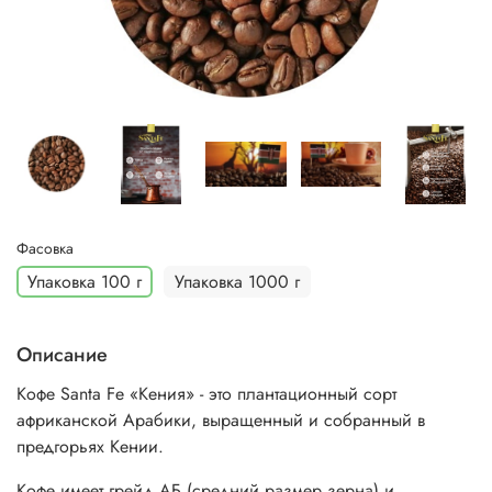
Фасовка
Упаковка 100 г
Упаковка 1000 г
Описание
Кофе Santa Fe «Кения» - это плантационный сорт
африканской Арабики, выращенный и собранный в
предгорьях Кении.
Кофе имеет грейд АБ (средний размер зерна) и