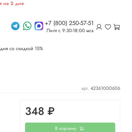
я на 2 дня
+7 (800) 250-57-51
Пн-пт c 9:30-18:00 мск
 дня со скидкой 15%
арт.
42361000606
348 ₽
В корзину