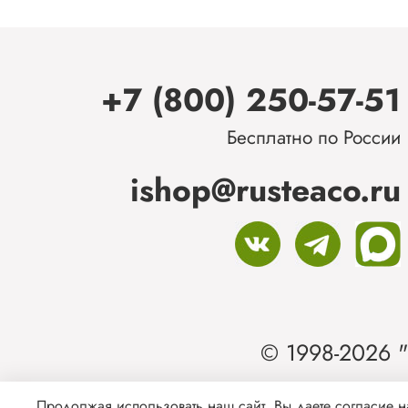
+7 (800) 250-57-51
Бесплатно по России
ishop@rusteaco.ru
© 1998-2026 "
Ин
Продолжая использовать наш сайт, Вы даете согласие н