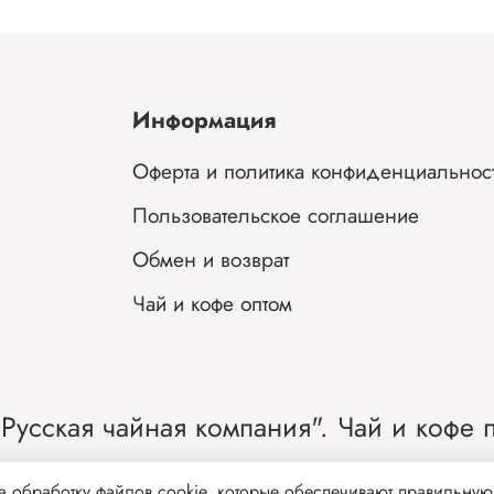
Информация
Оферта и политика конфиденциальнос
Пользовательское соглашение
Обмен и возврат
Чай и кофе оптом
Русская чайная компания". Чай и кофе п
тернет-магазин чая и кофе от лидера рынка Росс
а обработку файлов cookie, которые обеспечивают правильную